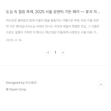
도심 속 힐링 축제, 2025 서울 로맨틱 가든 페어 — 꽃과 자연이 선사하는 감성 여행
따사로운 봄바람과 함께 서울의 봄을 물들이는 아름다운 축제, 바로 서울 로맨
틱 가든 페어입니다!도심 속에서 만나는 자연과 예술의 특별한 만남, 그 이름만
으로도 설렘이 가득한 이 행사는 매년 많은 이들에게 사랑받는 서울 대표 가드
닝 페스티벌입니다. 오늘은 서울 로맨틱 가든 페어에 대해 꼼꼼히 소개해드릴
2025. 4. 16.
테니, 꽃과 자연을 사랑하는 분들은 주목해 주세요!🌷 서울 로맨틱 가든 페어
란? 서울 로맨틱 가든 페어는 식물, 꽃, 원예용품을 주제로 한정원 문화 축제로,
1
서울 시민은 물론 전국 각지에서플랜테리어와 가드닝을 사랑하는 이들이 찾아
오는 행사입니다. 아기자기한 화분부터 희귀 식물, 정원용 인테리어 소품까지
볼거리, 살거리, 즐길 거리가 가득하며,식물 키우기를 처음 시작하는 사람도 부
담 없이 접근할 수 있는초보자..
Designed by 티스토리
© Daum Corp.