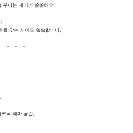
을 꾸미는 재미가 쏠쏠해요.
의
템을 찾는 재미도 쏠쏠합니다.
.
크닉 테마 공간,