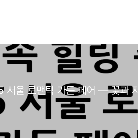
25 서울 로맨틱 가든 페어 — 꽃과