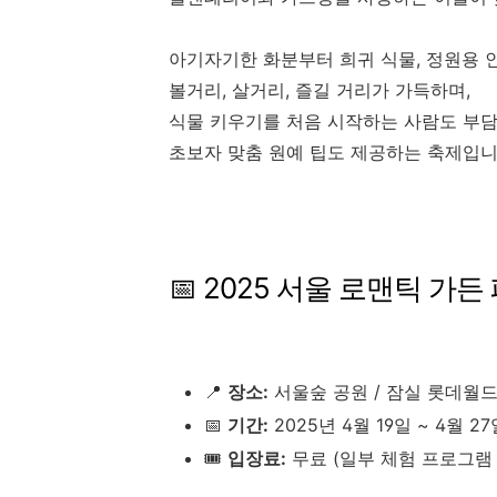
아기자기한 화분부터 희귀 식물, 정원용
볼거리, 살거리, 즐길 거리가 가득하며,
식물 키우기를 처음 시작하는 사람도 부담
초보자 맞춤 원예 팁도 제공하는 축제입니
📅 2025 서울 로맨틱 가든
📍
장소:
서울숲 공원 / 잠실 롯데월드
📅
기간:
2025년 4월 19일 ~ 4월 27
🎟️
입장료:
무료 (일부 체험 프로그램