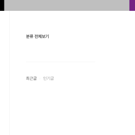
분류 전체보기
최근글
인기글