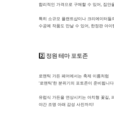
합리적인 가격으로 구매할 수 있어, 집안
특히 소규모 플랜트샵이나 크리에이터들
수공예 작품도 만날 수 있어, 한정판 아이
2️⃣ 정원 테마 포토존
로맨틱 가든 페어에서는 축제 이름처럼
'로맨틱'한 분위기의 포토존이 준비됩니다
유럽식 가든을 연상시키는 아치형 꽃길, 피
야간 조명 아래 감성 사진까지!