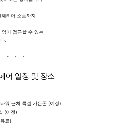
 인테리어 소품까지
 없이 접근할 수 있는
다.
 페어 일정 및 장소
타워 근처 특설 가든존 (예정)
일 (예정)
 유료)