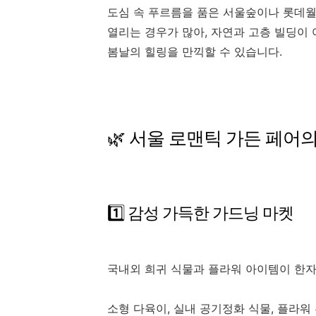
도심 속 푸르름을 품은 서울숲이나 롯데
열리는 경우가 많아, 자연과 고층 빌딩이
봄날의 힐링을 만끽할 수 있습니다.
🌿 서울 로맨틱 가든 페어
1️⃣ 감성 가득한 가드닝 마켓
국내외 희귀 식물과 플라워 아이템이 한자
소형 다육이, 실내 공기정화 식물, 플라워