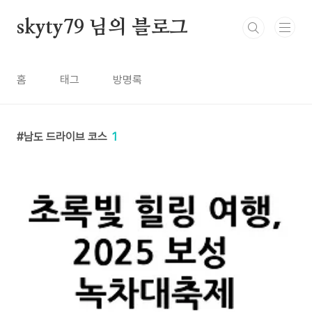
본문 바로가기
skyty79 님의 블로그
홈
태그
방명록
남도 드라이브 코스
1