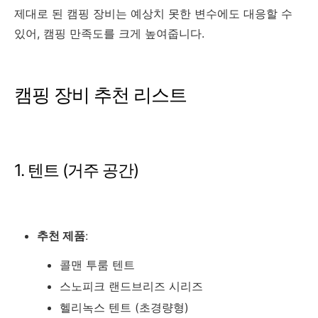
제대로 된 캠핑 장비는 예상치 못한 변수에도 대응할 수
있어, 캠핑 만족도를 크게 높여줍니다.
캠핑 장비 추천 리스트
1. 텐트 (거주 공간)
추천 제품
:
콜맨 투룸 텐트
스노피크 랜드브리즈 시리즈
헬리녹스 텐트 (초경량형)