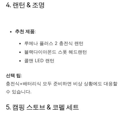
4. 랜턴 & 조명
추천 제품
:
루메나 플러스 2 충전식 랜턴
블랙다이아몬드 스폿 헤드랜턴
콜맨 LED 랜턴
선택 팁
:
충전식+배터리식 모두 준비하면 비상 상황에도 대응할
수 있습니다.
5. 캠핑 스토브 & 코펠 세트