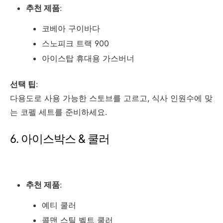
추천 제품
:
코베아 구이바다
스노피크 트랙 900
아이스탑 휴대용 가스버너
선택 팁
:
다용도로 사용 가능한 스토브를 고르고, 식사 인원수에 맞
는 코펠 세트를 준비하세요.
6. 아이스박스 & 쿨러
추천 제품
:
예티 쿨러
콜맨 스틸 벨트 쿨러