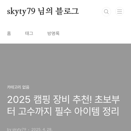
본문 바로가기
skyty79 님의 블로그
홈
태그
방명록
카테고리 없음
2025 캠핑 장비 추천! 초보부
터 고수까지 필수 아이템 정리
by skyty79
2025. 4. 28.