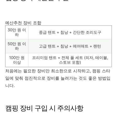
예산추천 장비 조합
30만 원 이
중급 텐트 + 침낭 + 간단한 조리도구
하
50만 원 이
고급 텐트 + 침낭 + 에어매트 + 랜턴
하
100만 원
프리미엄 텐트 + 전체 풀 세트 (의자, 테이블,
이상
스토브 포함)
처음에는 필요한 장비만 최소한으로 시작하고, 캠핑 스타
일에 맞춰 점진적으로 장비를 늘려가는 것도 좋은 방법입
니다.
캠핑 장비 구입 시 주의사항