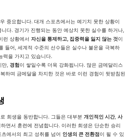
매우 중요합니다. 대개 스포츠에서는 예기치 못한 상황이
큽니다. 경기가 진행되는 동안 예상치 못한 실수를 하거나,
 이런 상황에서
자신을 통제하고, 집중력을 잃지 않는 것
이
 들어, 세계적 수준의 선수들은 실수나 불운을 극복하
 능력을 가지고 있습니다.
지만,
경험
이 쌓일수록 더욱 강화됩니다. 많은 금메달리스
극복하며 금메달을 차지한 것은 바로 이런 경험이 뒷받침된
생
체로 희생을 동반합니다. 그들은 대부분
개인적인 시간
,
사
기하면서 훈련에 전념합니다. 이러한 희생은 단순한 승리
포츠에서의 최고 성취를 넘어
인생의 큰 전환점
이 될 수 있