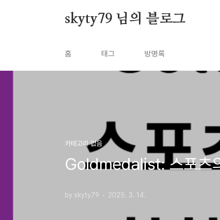
본문 바로가기
skyty79 님의 블로그
홈
태그
방명록
카테고리 없음
Goldmedalist: 스
by skyty79
2025. 3. 14.