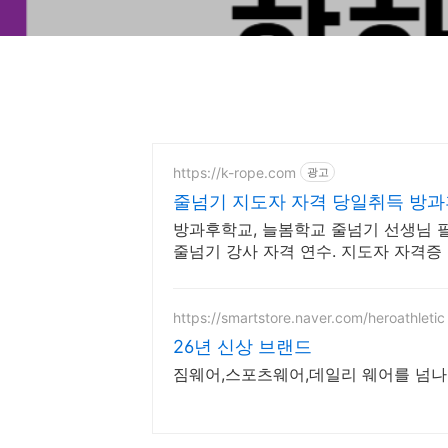
https://k-rope.com
광고
줄넘기 지도자 자격 당일취득 방과
방과후학교, 늘봄학교 줄넘기 선생님 
줄넘기 강사 자격 연수. 지도자 자격증
https://smartstore.naver.com/heroathletic
26년 신상 브랜드
짐웨어,스포츠웨어,데일리 웨어를 넘나