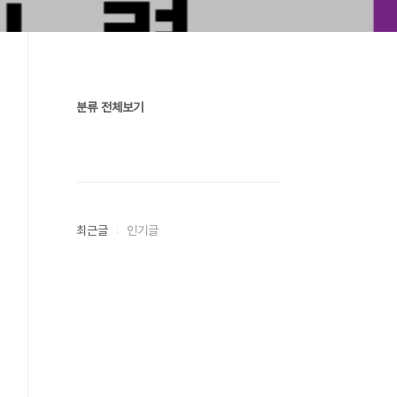
분류 전체보기
최근글
인기글