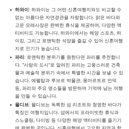
하와이
: 하와이는 그 어떤 신혼여행지와도 비교할 수
없는 아름다운 자연경관을 자랑합니다. 맑은 바다와
고운 모래사장은 완벽한 휴식을 제공하며, 다양한 액
티비티도 가능합니다. 하와이에서는 해양 스포츠, 하
이킹, 그리고 로맨틱한 석양을 즐길 수 있어 신혼여행
지로 인기가 높습니다.
파리
: 로맨틱한 분위기를 원한다면 파리를 추천합니
다. "사랑의 도시"로 알려진 파리는 고풍스러운 건축
물과 예술적 분위기 속에서 특별한 시간을 보낼 수 있
습니다. 에펠탑과 루브르 박물관, 몽마르트르 언덕
등, 파리의 주요 명소들을 방문하며 기억에 남는 여행
을 만들 수 있습니다.
몰디브
: 몰디브는 독특한 섬 리조트와 청명한 바다가
특징인 여행지입니다. 섬에서의 프라이빗한 휴식과
스노클링, 다이빙 등 다양한 해양 액티비티를 즐기기
에 완벽한 곳입니다. 신혼여행에서 고요한 자연과 함